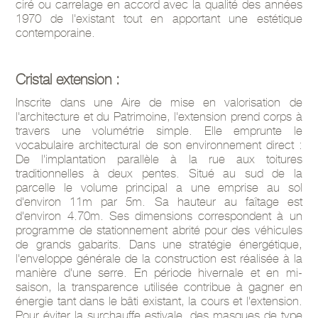
ciré ou carrelage en accord avec la qualité des années
1970 de l'existant tout en apportant une estétique
contemporaine.
Cristal extension :
Inscrite dans une Aire de mise en valorisation de
l'architecture et du Patrimoine, l'extension prend corps à
travers une volumétrie simple. Elle emprunte le
vocabulaire architectural de son environnement direct :
De l'implantation parallèle à la rue aux toitures
traditionnelles à deux pentes. Situé au sud de la
parcelle le volume principal a une emprise au sol
d'environ 11m par 5m. Sa hauteur au faîtage est
d'environ 4.70m. Ses dimensions correspondent à un
programme de stationnement abrité pour des véhicules
de grands gabarits. Dans une stratégie énergétique,
l'enveloppe générale de la construction est réalisée à la
manière d'une serre. En période hivernale et en mi-
saison, la transparence utilisée contribue à gagner en
énergie tant dans le bâti existant, la cours et l'extension.
Pour éviter la surchauffe estivale, des masques de type