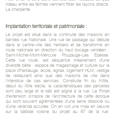
rideau entre les fermes viennent filtrer les rayons directs.
La charpente
Implantation territoriale et patrimoniale :
Le projet est situé dans la continuité des maisons en
bandes rue Nationale. Une rue de passage qui débute
dans le centre-ville des herbiers et se transforme en
route nationale en direction du haut bocage vendéen :
Saint-Michel-Mont-Mercure Pouzauge-Les Epesse.
Cette rue route, est séquencé linéairement d'une
diversité bâtie : espace de magasinage et culturel sur la
place d'herbauge, école, église, logement HLM, vestige
de restaurant ainsi que des maisons de ville dans
l'interstice de ces services. Construite fin du XVIIIe,
déput du XIXe siècle, la caractéristiques des parcelles
sont peu large et le bâti est aligné à la rue. Le Porjet
d'extension s'inspire de l'architecture de cette époque
qui sont souvent agrémentées d'une serre dissocié ou
d'une véranda accolée. On en voit une mise en oeuvre
sur la bâtisse voisine du projet au 87 de la rue.