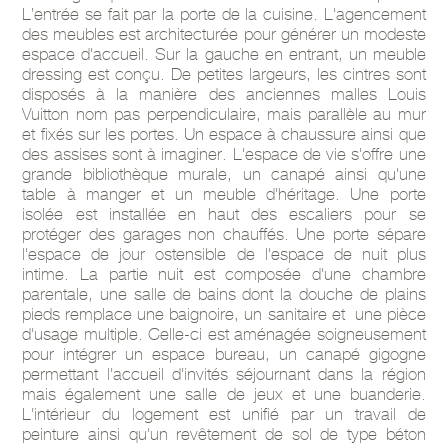
L’entrée se fait par la porte de la cuisine. L'agencement
des meubles est architecturée pour générer un modeste
espace d'accueil. Sur la gauche en entrant, un meuble
dressing est conçu. De petites largeurs, les cintres sont
disposés à la manière des anciennes malles Louis
Vuitton nom pas perpendiculaire, mais parallèle au mur
et fixés sur les portes. Un espace à chaussure ainsi que
des assises sont à imaginer. L'espace de vie s'offre une
grande bibliothèque murale, un canapé ainsi qu'une
table à manger et un meuble d'héritage. Une porte
isolée est installée en haut des escaliers pour se
protéger des garages non chauffés. Une porte sépare
l'espace de jour ostensible de l'espace de nuit plus
intime. La partie nuit est composée d'une chambre
parentale, une salle de bains dont la douche de plains
pieds remplace une baignoire, un sanitaire et une pièce
d'usage multiple. Celle-ci est aménagée soigneusement
pour intégrer un espace bureau, un canapé gigogne
permettant l'accueil d'invités séjournant dans la région
mais également une salle de jeux et une buanderie.
L'intérieur du logement est unifié par un travail de
peinture ainsi qu'un revêtement de sol de type béton