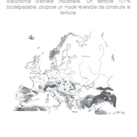
d’économie d’échelle industrielle. Un territoire 101%
biodégradable, propose un mode réversible de construire le
territoire.