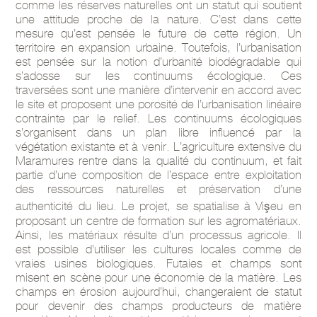
comme les réserves naturelles ont un statut qui soutient
une attitude proche de la nature. C’est dans cette
mesure qu’est pensée le future de cette région. Un
territoire en expansion urbaine. Toutefois, l’urbanisation
est pensée sur la notion d’urbanité biodégradable qui
s’adosse sur les continuums écologique. Ces
traversées sont une manière d’intervenir en accord avec
le site et proposent une porosité de l’urbanisation linéaire
contrainte par le relief. Les continuums écologiques
s’organisent dans un plan libre influencé par la
végétation existante et à venir. L’agriculture extensive du
Maramures rentre dans la qualité du continuum, et fait
partie d’une composition de l’espace entre exploitation
des ressources naturelles et préservation d’une
authenticité du lieu. Le projet, se spatialise à Vişeu en
proposant un centre de formation sur les agromatériaux.
Ainsi, les matériaux résulte d’un processus agricole. Il
est possible d’utiliser les cultures locales comme de
vraies usines biologiques. Futaies et champs sont
misent en scène pour une économie de la matière. Les
champs en érosion aujourd’hui, changeraient de statut
pour devenir des champs producteurs de matière